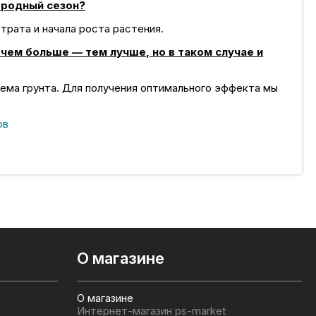
ородный сезон?
трата и начала роста растения.
чем больше — тем лучше, но в таком случае и
ема грунта. Для получения оптимального эффекта мы
ов
О магазине
О магазине
Интернет-магазин ps-market