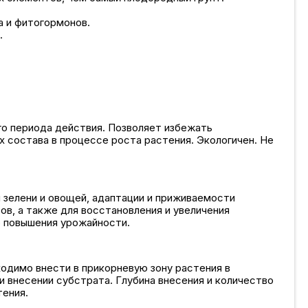
а и фитогормонов.
.
го периода действия. Позволяет избежать
 состава в процессе роста растения. Экологичен. Не
 зелени и овощей, адаптации и приживаемости
ов, а также для восстановления и увеличения
о повышения урожайности.
одимо внести в прикорневую зону растения в
ри внесении субстрата. Глубина внесения и количество
тения.