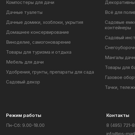
Компостеры для дачи
Декоративны
Дачные туалеты
Всё для поли
Дачные домики, хозблоки, укрытия
Садовые емк
контейнеры
Домашнее консервирование
Садовый инс
Виноделие, самогоноварение
Снегоубороч
Товары для туризма и отдыха
Мангалы дачн
Мебель для дачи
Товары для б
Удобрения, грунты, препараты для сада
Газовое обор
Садовый декор
Тачки, тележ
Режим работы
Контакты
Пн-Сб: 9.00-18.00
8 (495) 721-
info@ps-mark