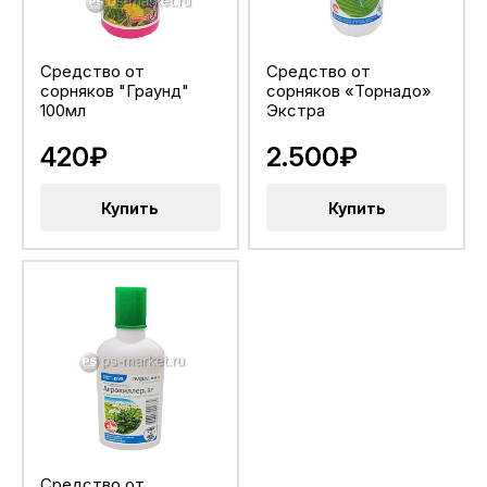
Средство от
Средство от
сорняков "Граунд"
сорняков «Торнадо»
100мл
Экстра
420₽
2.500₽
Купить
Купить
Средство от