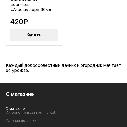
сорняков
«Агрокиллер» 90мл
420₽
Купить
Каждый добросовестный дачник и огородник мечтает
об урожае.
О магазине
О магазине
Интернет-магазин ps-market
Условия доставки