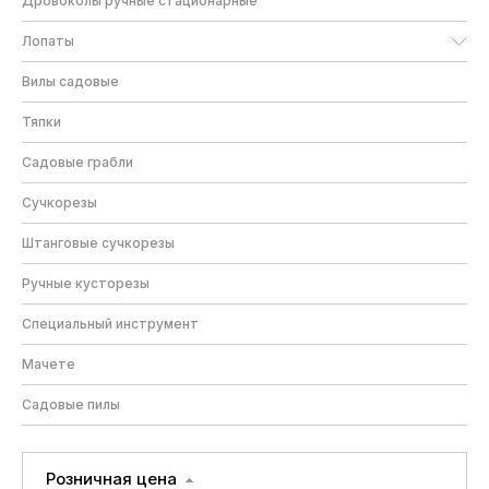
Дровоколы ручные стационарные
Лопаты
Вилы садовые
Тяпки
Садовые грабли
Сучкорезы
Штанговые сучкорезы
Ручные кусторезы
Специальный инструмент
Мачете
Садовые пилы
Розничная цена