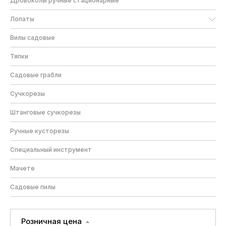
Дровоколы ручные стационарные
Лопаты
Вилы садовые
Тяпки
Садовые грабли
Сучкорезы
Штанговые сучкорезы
Ручные кусторезы
Специальный инструмент
Мачете
Садовые пилы
Розничная цена