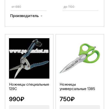
Производитель
Ножницы специальные
Ножницы
129С
универсальные 1385
990₽
750₽