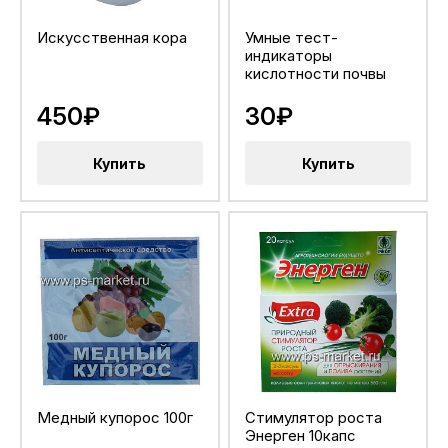
Искусственная кора
Умные тест-
индикаторы
кислотности почвы
450₽
30₽
Купить
Купить
Медный купорос 100г
Стимулятор роста
Энерген 10капс