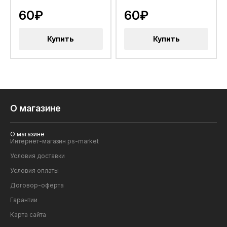
60₽
60₽
Купить
Купить
О магазине
О магазине
Интернет-магазин ps-market
Условия доставки
Условия оплаты
Договор-оферта
Гарантии
Карта сайта