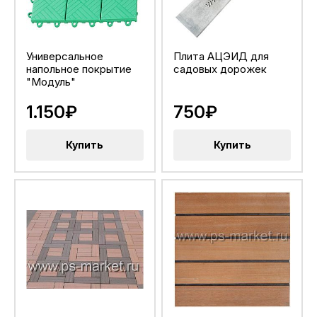
Универсальное
Плита АЦЭИД для
напольное покрытие
садовых дорожек
"Модуль"
1.150₽
750₽
Купить
Купить