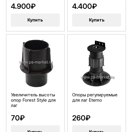
4.900₽
4.400₽
Купить
Купить
Увеличитель высоты
Опоры регулируемые
опор Forest Style для
для лаг Eterno
лаг
70₽
260₽
Купить
Купить