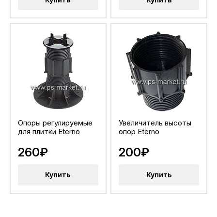
Опоры регулируемые
Увеличитель высоты
для плитки Eterno
опор Eterno
260₽
200₽
Купить
Купить