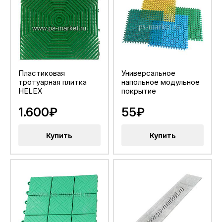
Пластиковая
Универсальное
тротуарная плитка
напольное модульное
HELEX
покрытие
1.600₽
55₽
Купить
Купить