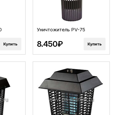
0
Уничтожитель PV-75
8.450₽
Купить
Купить