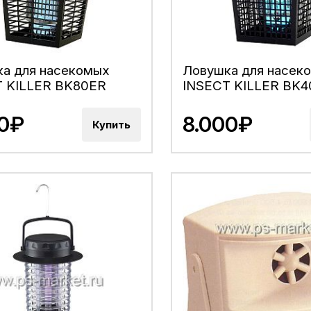
а для насекомых
Ловушка для насек
T KILLER BK80ER
INSECT KILLER BK
00₽
8.000₽
Купить