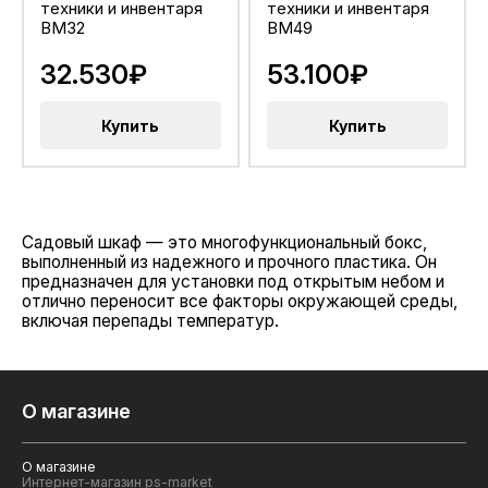
техники и инвентаря
техники и инвентаря
BM32
BM49
32.530₽
53.100₽
Купить
Купить
Садовый шкаф — это многофункциональный бокс,
выполненный из надежного и прочного пластика. Он
предназначен для установки под открытым небом и
отлично переносит все факторы окружающей среды,
включая перепады температур.
О магазине
О магазине
Интернет-магазин ps-market