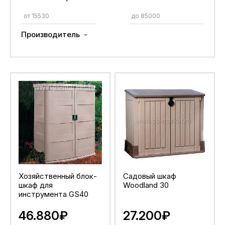
Производитель
Хозяйственный блок-
Садовый шкаф
шкаф для
Woodland 30
инструмента GS40
46.880₽
27.200₽