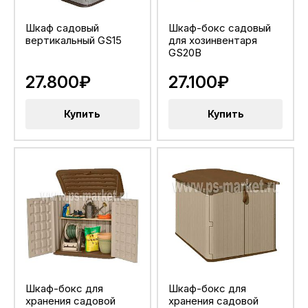
Шкаф садовый
Шкаф-бокс садовый
вертикальный GS15
для хозинвентаря
GS20B
27.800₽
27.100₽
Купить
Купить
Шкаф-бокс для
Шкаф-бокс для
хранения садовой
хранения садовой