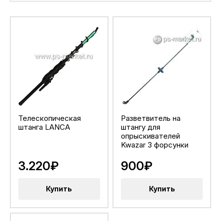
Телескопическая
Разветвитель на
штанга LANCA
штангу для
опрыскивателей
Kwazar 3 форсунки
3.220₽
900₽
Купить
Купить