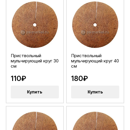
Приствольный
Приствольный
мульчирующий круг 30
мульчирующий круг 40
см
см
110₽
180₽
Купить
Купить