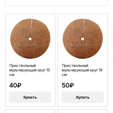
Приствольный
Приствольный
мульчирующий круг 15
мульчирующий круг 19
см
см
40₽
50₽
Купить
Купить