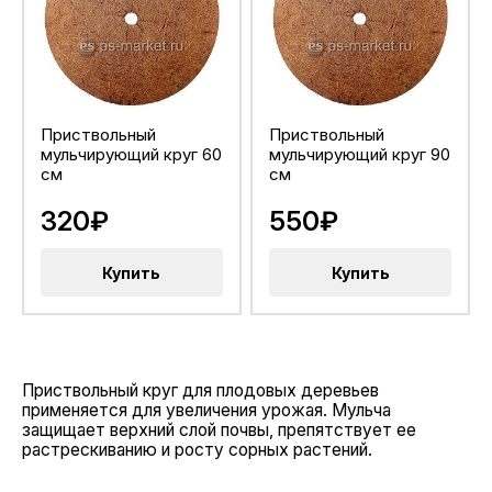
Приствольный
Приствольный
мульчирующий круг 60
мульчирующий круг 90
см
см
320₽
550₽
Купить
Купить
Приствольный круг для плодовых деревьев
применяется для увеличения урожая. Мульча
защищает верхний слой почвы, препятствует ее
растрескиванию и росту сорных растений.