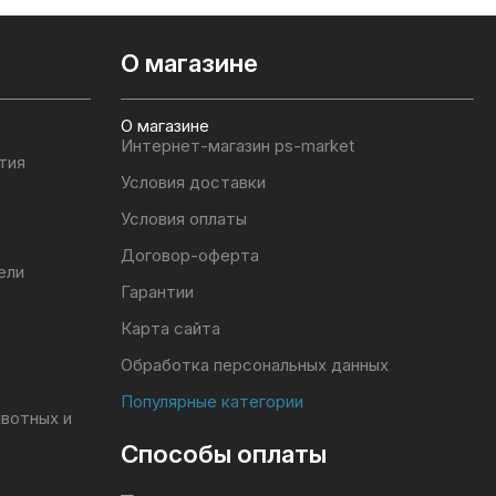
О магазине
О магазине
Интернет-магазин ps-market
тия
Условия доставки
Условия оплаты
Договор-оферта
ели
Гарантии
Карта сайта
Обработка персональных данных
Популярные категории
ивотных и
Способы оплаты