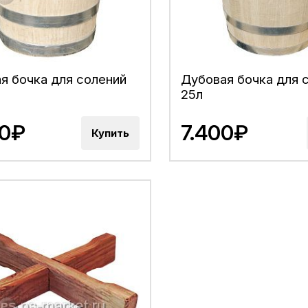
я бочка для солений
Дубовая бочка для 
25л
00₽
7.400₽
Купить