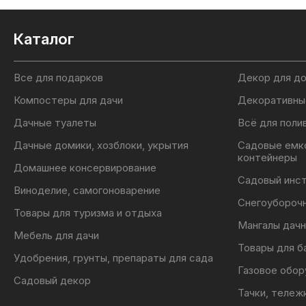
Каталог
Все для подарков
Декор для д
Компостеры для дачи
Декоративны
Дачные туалеты
Всё для поли
Дачные домики, хозблоки, укрытия
Садовые емк
контейнеры
Домашнее консервирование
Садовый инс
Виноделие, самогоноварение
Снегоубороч
Товары для туризма и отдыха
Мангалы дачн
Мебель для дачи
Товары для б
Удобрения, грунты, препараты для сада
Газовое обор
Садовый декор
Тачки, тележ