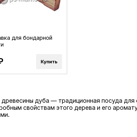
вка для бондарной
ти
₽
Купить
з древесины дуба — традиционная посуда для 
робным свойствам этого дерева и его аромат
ыми.