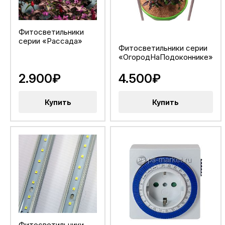
Фитосветильники
серии «Рассада»
Фитосветильники серии
«ОгородНаПодоконнике»
2.900₽
4.500₽
Купить
Купить
Фитосветильники