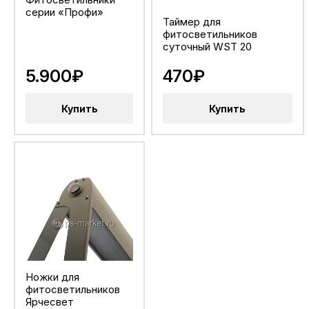
серии «Профи»
Таймер для
фитосветильников
суточный WST 20
5.900₽
470₽
Купить
Купить
Ножки для
фитосветильников
Ярчесвет