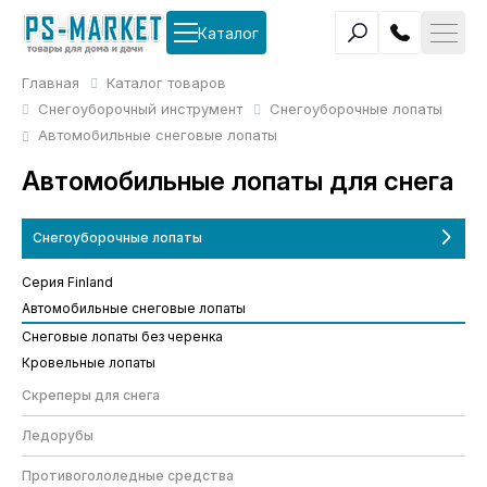
Каталог
Главная
Каталог товаров
Снегоуборочный инструмент
Снегоуборочные лопаты
Автомобильные снеговые лопаты
Автомобильные лопаты для снега
Снегоуборочные лопаты
Серия Finland
Автомобильные снеговые лопаты
Снеговые лопаты без черенка
Кровельные лопаты
Скреперы для снега
Ледорубы
Противогололедные средства