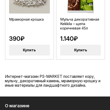
Мраморная крошка
Мульча декоративная
Kekkila – щепа
коричневая 45л
390₽
1.140₽
Купить
Купить
Интернет-магазин PS-MARKET поставляет кору,
мульчу, декоративный камень, мраморную крошку и
иные материалы для ландшафтного дизайна.
О магазине