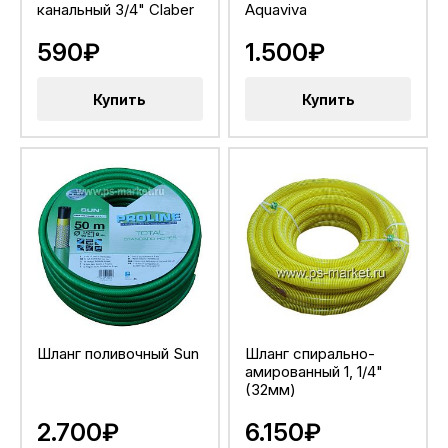
канальный 3/4" Claber
Aquaviva
590₽
1.500₽
Купить
Купить
Шланг поливочный Sun
Шланг спирально-
амированный 1, 1/4"
(32мм)
2.700₽
6.150₽