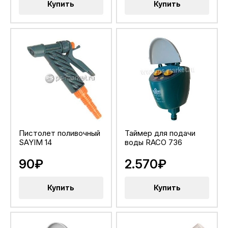
Купить
Купить
Пистолет поливочный
Таймер для подачи
SAYIM 14
воды RACO 736
90₽
2.570₽
Купить
Купить