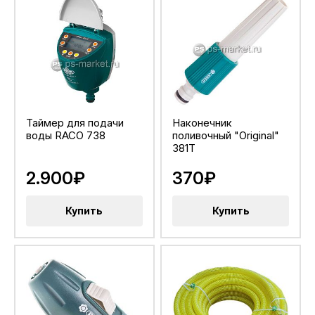
Таймер для подачи
Наконечник
воды RACO 738
поливочный "Original"
381T
2.900₽
370₽
Купить
Купить