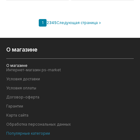
1
2
3
4
5
Следующая страница >
О магазине
О магазине
Интернет-магазин ps-market
Условия доставки
Условия оплаты
Договор-оферта
Гарантии
Карта сайта
Обработка персональных данных
Популярные категории