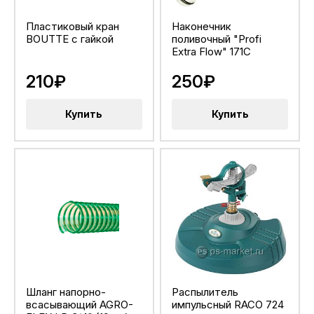
Пластиковый кран
Наконечник
BOUTTE с гайкой
поливочный "Profi
Extra Flow" 171C
210₽
250₽
Купить
Купить
Шланг напорно-
Распылитель
всасывающий AGRO-
импульсный RACO 724