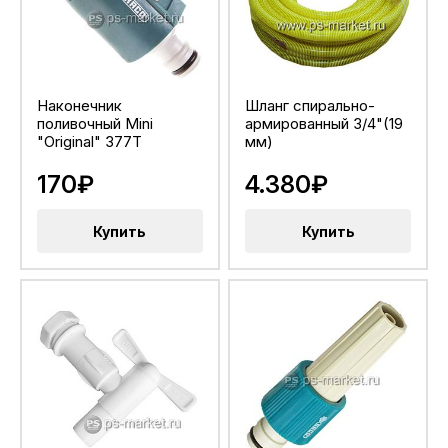
Наконечник
Шланг спирально-
поливочный Mini
армированный 3/4"(19
"Original" 377T
мм)
170₽
4.380₽
Купить
Купить