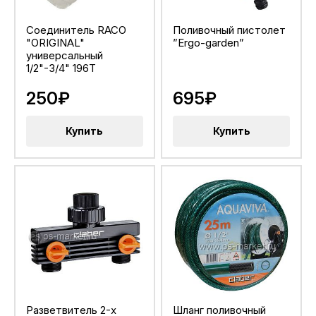
Соединитель RACO
Поливочный пистолет
"ORIGINAL"
”Ergo-garden”
универсальный
1/2"-3/4" 196T
250₽
695₽
Купить
Купить
Разветвитель 2-х
Шланг поливочный