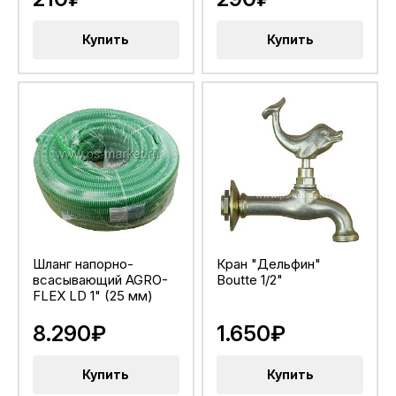
Купить
Купить
Шланг напорно-
Кран "Дельфин"
всасывающий AGRO-
Boutte 1/2"
FLEX LD 1" (25 мм)
8.290₽
1.650₽
Купить
Купить