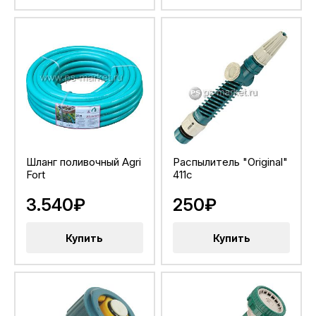
Шланг поливочный Agri
Распылитель "Original"
Fort
411c
3.540₽
250₽
Купить
Купить