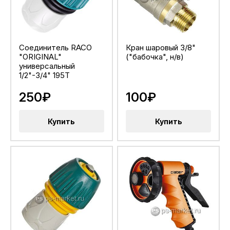
Соединитель RACO
Кран шаровый 3/8"
"ORIGINAL"
("бабочка", н/в)
универсальный
1/2"-3/4" 195T
250₽
100₽
Купить
Купить