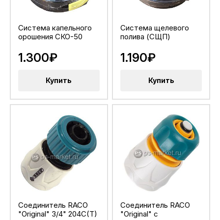
Система капельного
Система щелевого
орошения СКО-50
полива (СЩП)
1.300₽
1.190₽
Купить
Купить
Соединитель RACO
Соединитель RACO
"Original" 3/4" 204C(T)
"Original" с