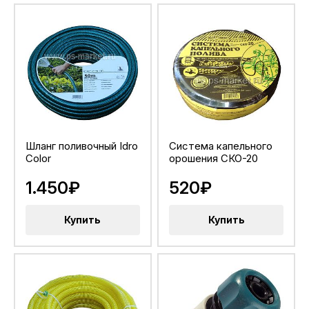
Шланг поливочный Idro
Система капельного
Color
орошения СКО-20
1.450₽
520₽
Купить
Купить