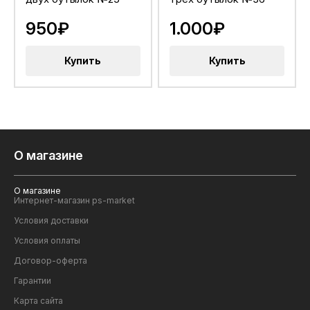
950₽
1.000₽
Купить
Купить
О магазине
О магазине
Интернет-магазин ps-market
Условия доставки
Условия оплаты
Договор-оферта
Гарантии
Карта сайта