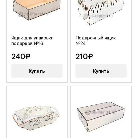
Ящик для упаковки
Подарочный ящик
подарков №16
№24
240₽
210₽
Купить
Купить