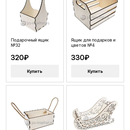
Подарочный ящик
Ящик для подарков и
№32
цветов №4
320₽
330₽
Купить
Купить