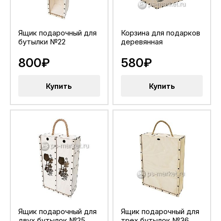
Ящик подарочный для
Корзина для подарков
бутылки №22
деревянная
800₽
580₽
Купить
Купить
Ящик подарочный для
Ящик подарочный для
двух бутылок №25
трех бутылок №36