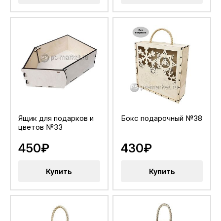
Ящик для подарков и
Бокс подарочный №38
цветов №33
450₽
430₽
Купить
Купить