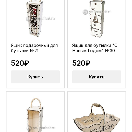
Ящик подарочный для
Ящик для бутылки "С
бутылки №21
Новым Годом" №30
520₽
520₽
Купить
Купить