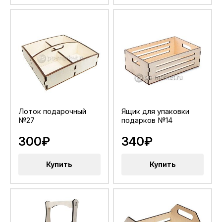
Лоток подарочный
Ящик для упаковки
№27
подарков №14
300₽
340₽
Купить
Купить