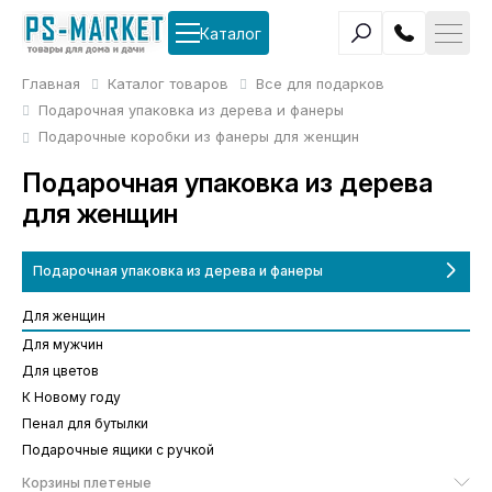
Каталог
Главная
Каталог товаров
Все для подарков
Подарочная упаковка из дерева и фанеры
Подарочные коробки из фанеры для женщин
Подарочная упаковка из дерева
для женщин
Подарочная упаковка из дерева и фанеры
Для женщин
Для мужчин
Для цветов
К Новому году
Пенал для бутылки
Подарочные ящики с ручкой
Корзины плетеные