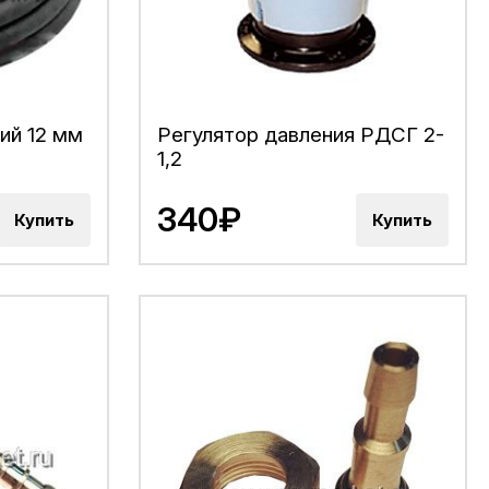
ий 12 мм
Регулятор давления РДСГ 2-
1,2
340₽
Купить
Купить