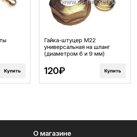
иты
Гайка-штуцер М22
универсальная на шланг
(диаметром 6 и 9 мм)
120₽
Купить
Купить
О магазине