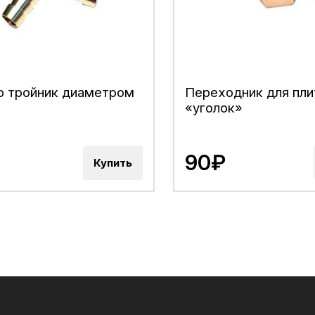
 тройник диаметром
Переходник для пл
«уголок»
90₽
Купить