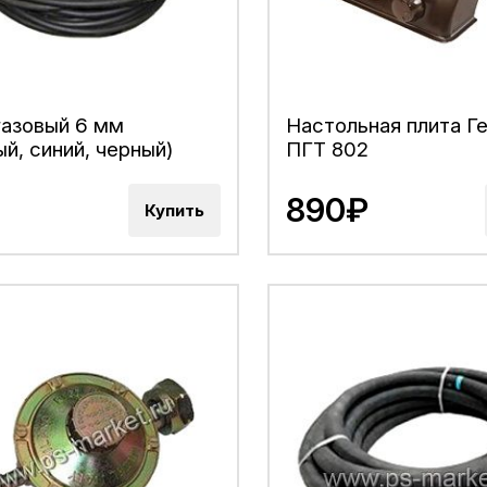
газовый 6 мм
Настольная плита Г
ый, синий, черный)
ПГТ 802
890₽
Купить