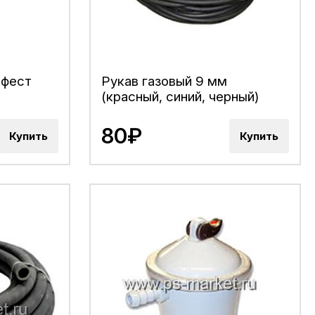
ефест
Рукав газовый 9 мм
(красный, синий, черный)
80₽
Купить
Купить