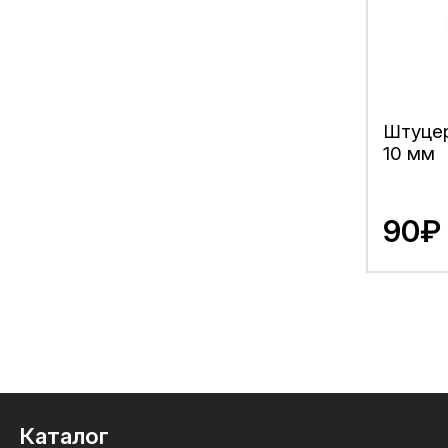
Штуцер
10 мм
90₽
Каталог