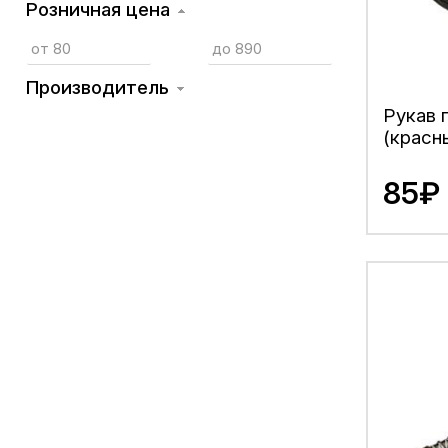
Розничная цена
Производитель
Рукав 
(красн
85₽