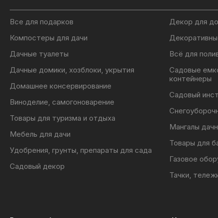
Все для подарков
Декор для д
Компостеры для дачи
Декоративны
Дачные туалеты
Всё для поли
Дачные домики, хозблоки, укрытия
Садовые емк
контейнеры
Домашнее консервирование
Садовый инс
Виноделие, самогоноварение
Снегоубороч
Товары для туризма и отдыха
Мангалы дачн
Мебель для дачи
Товары для б
Удобрения, грунты, препараты для сада
Газовое обор
Садовый декор
Тачки, тележ