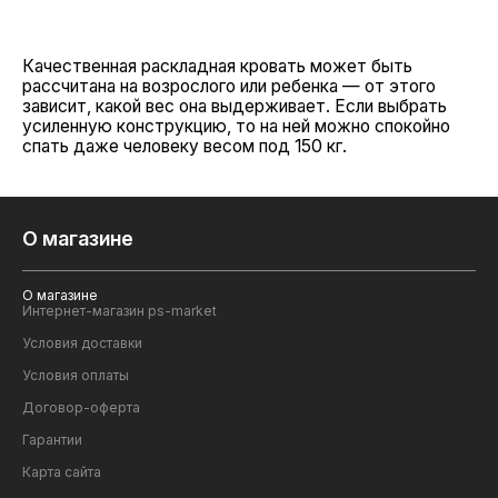
Качественная раскладная кровать может быть
рассчитана на возрослого или ребенка — от этого
зависит, какой вес она выдерживает. Если выбрать
усиленную конструкцию, то на ней можно спокойно
спать даже человеку весом под 150 кг.
О магазине
О магазине
Интернет-магазин ps-market
Условия доставки
Условия оплаты
Договор-оферта
Гарантии
Карта сайта