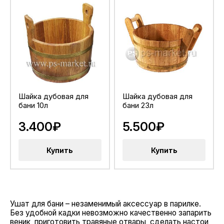
Шайка дубовая для
Шайка дубовая для
бани 10л
бани 23л
3.400₽
5.500₽
Купить
Купить
Ушат для бани – незаменимый аксессуар в парилке.
Без удобной кадки невозможно качественно запарить
веник, приготовить травяные отвары, сделать настои