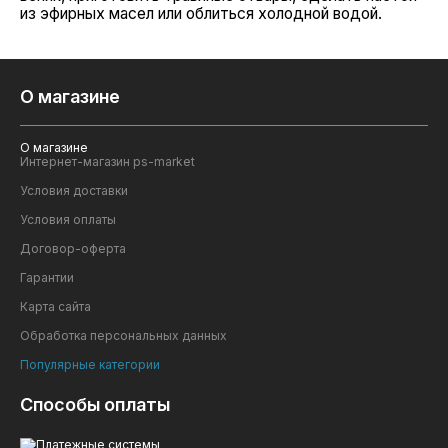
из эфирных масел или облиться холодной водой.
О магазине
О магазине
Интернет-магазин ps-market
Условия доставки
Условия оплаты
Договор-оферта
Гарантии
Карта сайта
Обработка персональных данных
Популярные категории
Способы оплаты