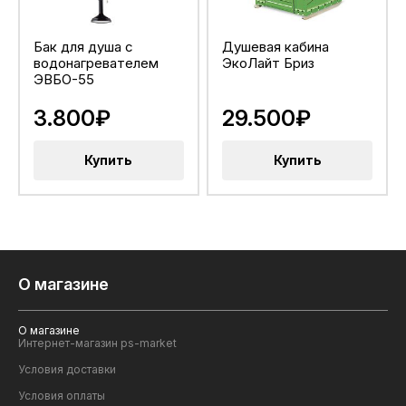
Бак для душа с
Душевая кабина
водонагревателем
ЭкоЛайт Бриз
ЭВБО-55
3.800₽
29.500₽
Купить
Купить
О магазине
О магазине
Интернет-магазин ps-market
Условия доставки
Условия оплаты