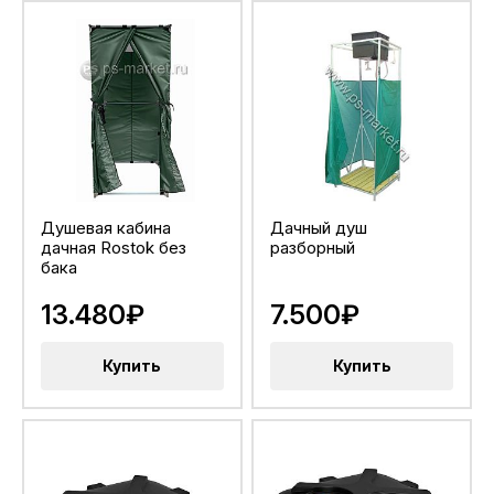
Душевая кабина
Дачный душ
дачная Rostok без
разборный
бака
13.480₽
7.500₽
Купить
Купить