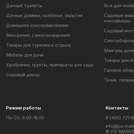
Дачные туалеты
Всё для поли
Дачные домики, хозблоки, укрытия
Садовые емк
контейнеры
Домашнее консервирование
Садовый инс
Виноделие, самогоноварение
Снегоубороч
Товары для туризма и отдыха
Мангалы дачн
Мебель для дачи
Товары для б
Удобрения, грунты, препараты для сада
Газовое обор
Садовый декор
Тачки, тележ
Режим работы
Контакты
Пн-Сб: 9.00-18.00
8 (495) 721-
info@ps-mark
© PS-MARKE