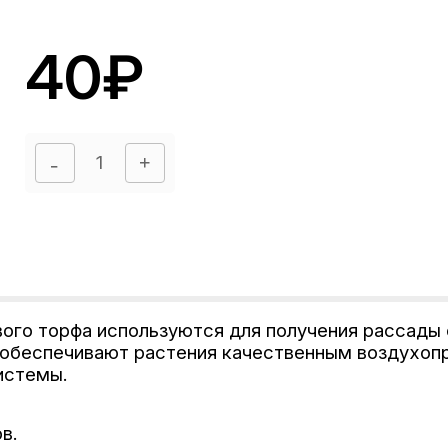
40₽
вого торфа используются для получения рассады 
и обеспечивают растения качественным воздухоп
системы.
в.