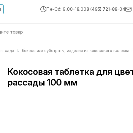
ы
Пн-Сб: 9.00-18.00
8 (495) 721-88-04
ля сада
Кокосовые субстраты, изделия из кокосового волокна
Кокосовая таблетка для цве
рассады 100 мм