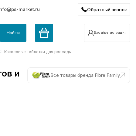
info@ps-market.ru
Обратный звонок
Найти
Вход/регистрация
Кокосовые таблетки для рассады
тов и
Все товары бренда Fibre Family