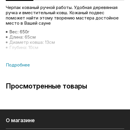
Черпак кованый ручной работы. Удобная деревянная
ручка и вместительный ковш. Кожаный подвес
поможет найти этому творению мастера достойное
место в Вашей сауне
Вес: 650г
Длина: 65см
Диаметр ковша: 13см
Глубина: 10см
Просмотренные товары
О магазине