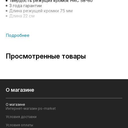
Твердость режущих кромок HRC 58-60
3 года гарантии
Длина режущей кромки
75 мм
Длина
22 см
Просмотренные товары
О магазине
О магазине
Интернет-магазин ps-market
Условия доставки
Условия оплаты