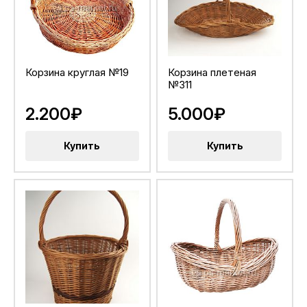
Корзина круглая №19
Корзина плетеная
№311
2.200₽
5.000₽
Купить
Купить