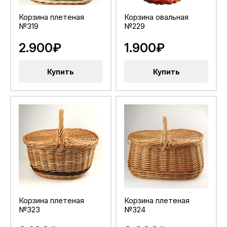
Корзина плетеная
Корзина овальная
№319
№229
2.900₽
1.900₽
Купить
Купить
Корзина плетеная
Корзина плетеная
№323
№324