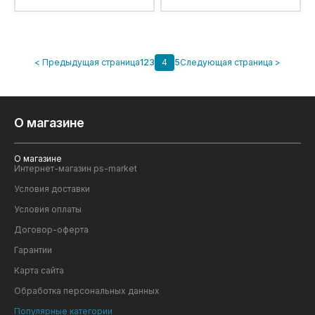
< Предыдущая страница
1
2
3
4
5
Следующая страница >
О магазине
О магазине
Интернет-магазин ps-market
Условия доставки
Условия оплаты
Договор-оферта
Гарантии
Карта сайта
Обработка персональных данных
Популярные категории