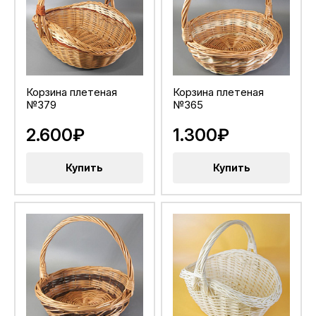
Корзина плетеная
Корзина плетеная
№379
№365
2.600₽
1.300₽
Купить
Купить