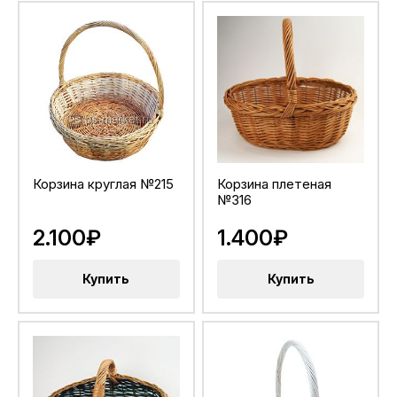
Корзина круглая №215
Корзина плетеная
№316
2.100₽
1.400₽
Купить
Купить