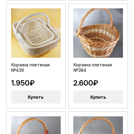
Корзина плетеная
Корзина плетеная
№439
№384
1.950₽
2.600₽
Купить
Купить