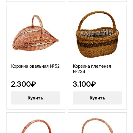
Корзина овальная №52
Корзина плетеная
№234
2.300₽
3.100₽
Купить
Купить