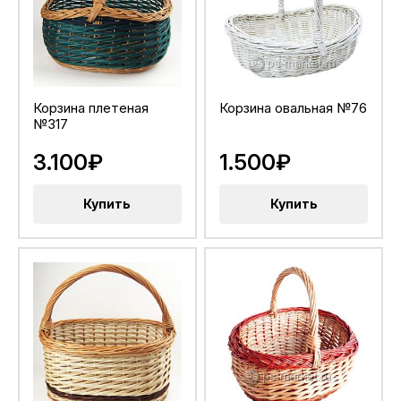
Корзина плетеная
Корзина овальная №76
№317
3.100₽
1.500₽
Купить
Купить