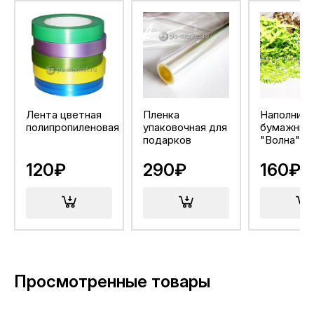
Лента цветная
Пленка
Наполнит
полипропиленовая
упаковочная для
бумажный
подарков
"Волна"
120₽
290₽
160₽
Просмотренные товары