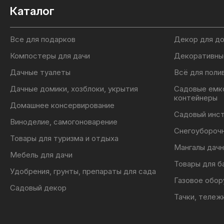
Каталог
Все для подарков
Декор для д
Компостеры для дачи
Декоративны
Дачные туалеты
Всё для поли
Дачные домики, хозблоки, укрытия
Садовые емк
контейнеры
Домашнее консервирование
Садовый инс
Виноделие, самогоноварение
Снегоубороч
Товары для туризма и отдыха
Мангалы дачн
Мебель для дачи
Товары для б
Удобрения, грунты, препараты для сада
Газовое обор
Садовый декор
Тачки, тележ