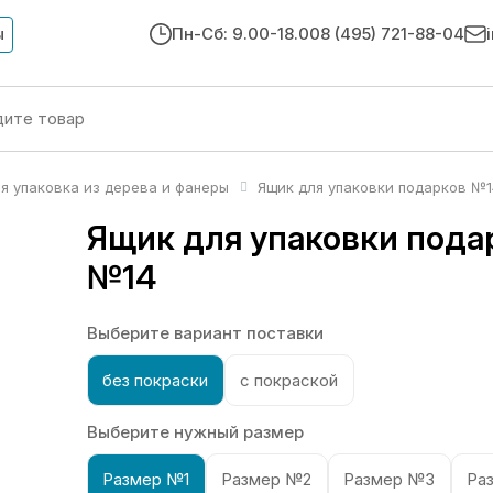
ы
Пн-Сб: 9.00-18.00
8 (495) 721-88-04
я упаковка из дерева и фанеры
Ящик для упаковки подарков №1
Ящик для упаковки пода
№14
Выберите вариант поставки
без покраски
с покраской
Выберите нужный размер
Размер №1
Размер №2
Размер №3
Ра