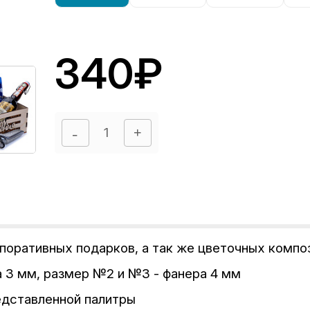
340₽
рпоративных подарков, а так же цветочных комп
а 3 мм, размер №2 и №3 - фанера 4 мм
едставленной палитры