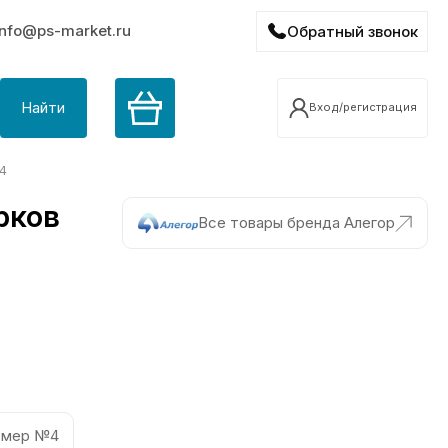
info@ps-market.ru
Обратный звонок
Найти
Вход/регистрация
4
рков
Все товары бренда Алегор
змер №4