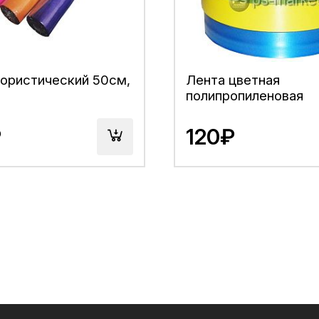
ористический 50см,
Лента цветная
полипропиленовая
₽
120₽