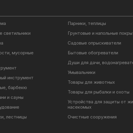
ома
Парники, теплицы
е светильники
Грунтовые и напольные покры
ва
Садовые опрыскиватели
ости, мусорные
Бытовые обогреватели
Души для дачи, водонагреват
трумент
Умывальники
ный инструмент
Товары для животных
ые, барбекю
Товары для рыбалки и охоты
ани и сауны
Устройства для защиты от ж
удование
насекомых
ки, лестницы
Очистные сооружения