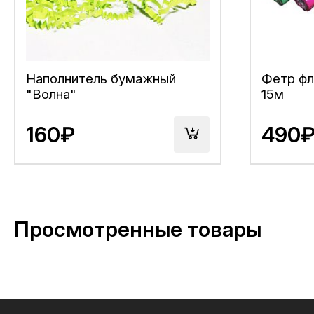
Наполнитель бумажный
Фетр фл
"Волна"
15м
160₽
490
Просмотренные товары