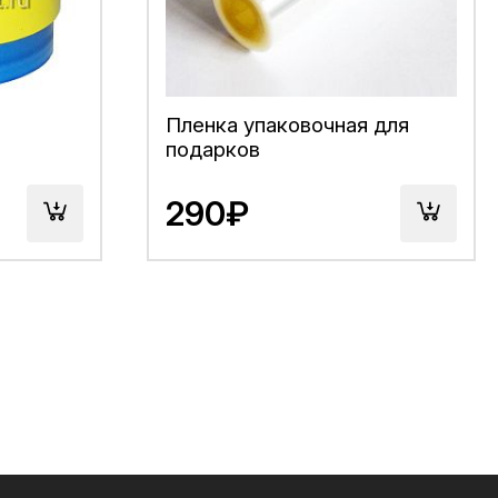
Пленка упаковочная для
подарков
290₽