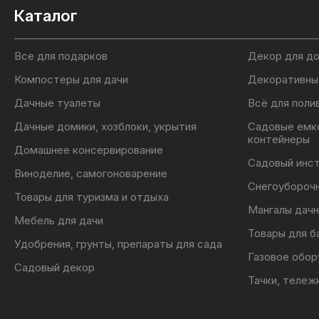
Каталог
Все для подарков
Декор для д
Компостеры для дачи
Декоративны
Дачные туалеты
Всё для поли
Дачные домики, хозблоки, укрытия
Садовые емк
контейнеры
Домашнее консервирование
Садовый инс
Виноделие, самогоноварение
Снегоубороч
Товары для туризма и отдыха
Мангалы дачн
Мебель для дачи
Товары для б
Удобрения, грунты, препараты для сада
Газовое обор
Садовый декор
Тачки, тележ