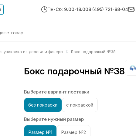
ы
Пн-Сб: 9.00-18.00
8 (495) 721-88-04
я упаковка из дерева и фанеры
Бокс подарочный №38
Бокс подарочный №38
Выберите вариант поставки
без покраски
с покраской
Выберите нужный размер
Размер №1
Размер №2