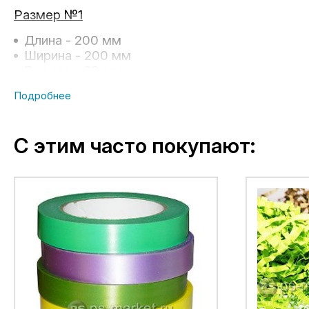
Размер №1
Длина - 200 мм
Ширина - 200 мм
Высота - 83 мм
Размер №2
Длина - 300 мм
Ширина - 300 мм
С этим часто покупают:
Высота - 103 мм