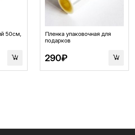
й 50см,
Пленка упаковочная для
подарков
290₽