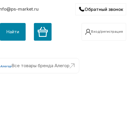
info@ps-market.ru
Обратный звонок
Найти
Вход/регистрация
Все товары бренда Алегор