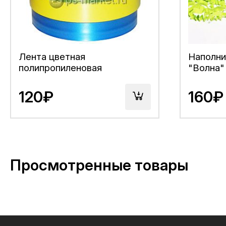
Лента цветная
Наполни
полипропиленовая
"Волна"
120₽
160₽
Просмотренные товары