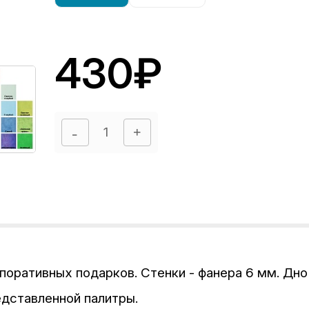
430₽
поративных подарков. Стенки - фанера 6 мм. Дно
едставленной палитры.