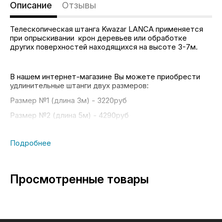
Описание
Отзывы
Телескопическая штанга Kwazar LANCA применяется
при опрыскивании крон деревьев или обработке
других поверхностей находящихся на высоте 3-7м.
В нашем интернет-магазине Вы можете приобрести
удлинительные штанги двух размеров:
Размер №1 (длина 3м) - 3220руб
Размер №2 (длина 5м) - 4290руб
При оформлении заказа на сайте, выберете длину
штанги
Просмотренные товары