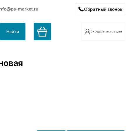
info@ps-market.ru
Обратный звонок
Найти
Вход/регистрация
новая