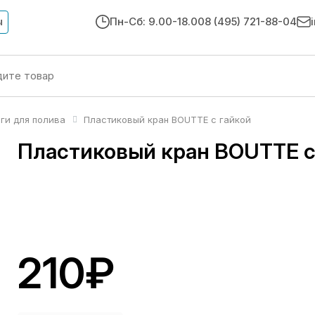
ы
Пн-Сб: 9.00-18.00
8 (495) 721-88-04
нги для полива
Пластиковый кран BOUTTE с гайкой
Пластиковый кран BOUTTE с
210₽