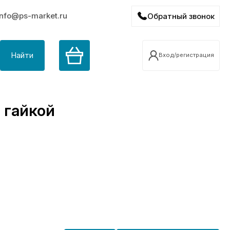
info@ps-market.ru
Обратный звонок
Найти
Вход/регистрация
 гайкой