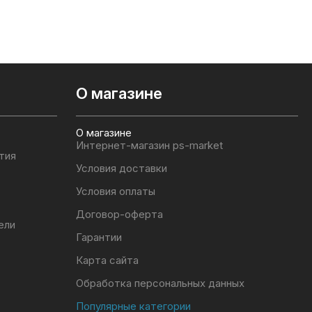
О магазине
О магазине
Интернет-магазин ps-market
тия
Условия доставки
Условия оплаты
Договор-оферта
ели
Гарантии
Карта сайта
Обработка персональных данных
Популярные категории