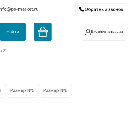
info@ps-market.ru
Обратный звонок
Найти
Вход/регистрация
201
4
Размер №5
Размер №6