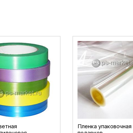
ветная
Пленка упаковочная
пиленовая
подарков