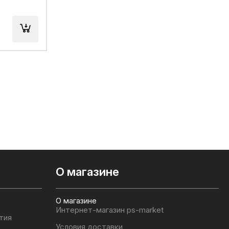
О магазине
О магазине
Интернет-магазин ps-market
тия
Условия доставки