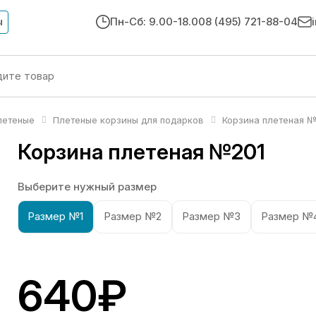
ы
Пн-Сб: 9.00-18.00
8 (495) 721-88-04
летеные
Плетеные корзины для подарков
Корзина плетеная №
Корзина плетеная №201
Выберите нужный размер
Размер №1
Размер №2
Размер №3
Размер №
640₽