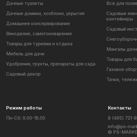
Дачные туалеты
Всё для поли
Дачные домики, хозблоки, укрытия
Садовые емк
контейнеры
Домашнее консервирование
Садовый инс
Виноделие, самогоноварение
Снегоубороч
Товары для туризма и отдыха
Мангалы дачн
Мебель для дачи
Товары для б
Удобрения, грунты, препараты для сада
Газовое обор
Садовый декор
Тачки, тележ
Режим работы
Контакты
Пн-Сб: 9.00-18.00
8 (495) 721-
info@ps-mark
© PS-MARKE