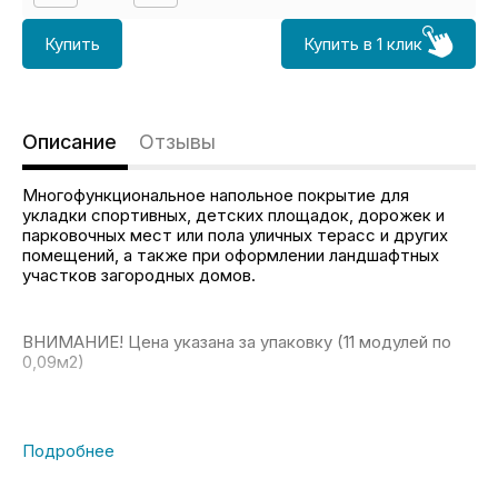
Купить
Купить в 1 клик
Описание
Отзывы
Многофункциональное напольное покрытие для
укладки спортивных, детских площадок, дорожек и
парковочных мест или пола уличных терасс и других
помещений, а также при оформлении ландшафтных
участков загородных домов.
ВНИМАНИЕ! Цена указана за упаковку (11 модулей по
0,09м2)
Технические характеристики покрытия:
Используемый материал – морозоустойчивый
пластик.