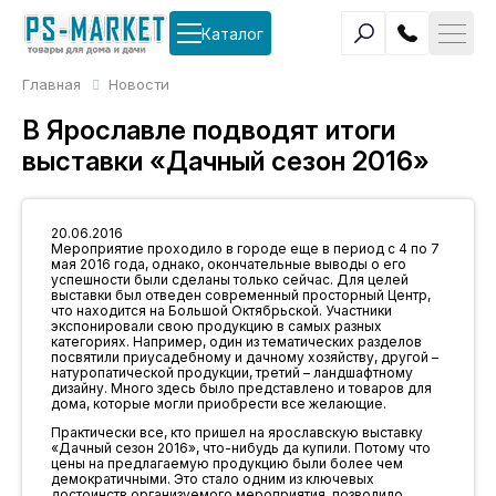
Каталог
Главная
Новости
В Ярославле подводят итоги
выставки «Дачный сезон 2016»
20.06.2016
Мероприятие проходило в городе еще в период с 4 по 7
мая 2016 года, однако, окончательные выводы о его
успешности были сделаны только сейчас. Для целей
выставки был отведен современный просторный Центр,
что находится на Большой Октябрьской. Участники
экспонировали свою продукцию в самых разных
категориях. Например, один из тематических разделов
посвятили приусадебному и дачному хозяйству, другой –
натуропатической продукции, третий – ландшафтному
дизайну. Много здесь было представлено и товаров для
дома, которые могли приобрести все желающие.
Практически все, кто пришел на ярославскую выставку
«Дачный сезон 2016», что-нибудь да купили. Потому что
цены на предлагаемую продукцию были более чем
демократичными. Это стало одним из ключевых
достоинств организуемого мероприятия, позволило