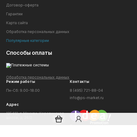
Договор-оферта
Гарантии
Карта сайта
Обработка персональных данных
Популярные категории
Способы оплаты
Обработка персональных данных
Режим работы
Контакты
Пн-Сб: 9.00-18.00
8 (495) 721-88-04
info@ps-market.ru
Адрес
125412, г. Москва, Коровинское
шоссе, д. 26/2
Продвижение сайтов
© PS-MARKET, 2007–2025