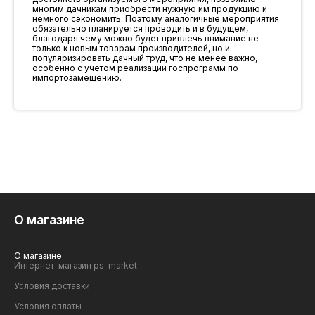
многим дачникам приобрести нужную им продукцию и
немного сэкономить. Поэтому аналогичные мероприятия
обязательно планируется проводить и в будущем,
благодаря чему можно будет привлечь внимание не
только к новым товарам производителей, но и
популяризировать дачный труд, что не менее важно,
особенно с учетом реализации госпрограмм по
импортозамещению.
О магазине
О магазине
Интернет-магазин ps-market
Условия доставки
Условия оплаты