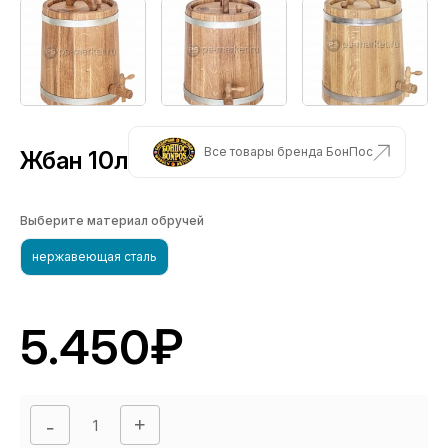
Все товары бренда БонПос
Жбан 10л
Выберите материал обручей
нержавеющая сталь
5.450₽