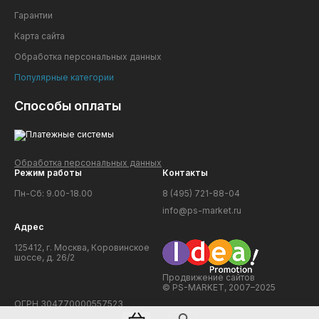
Гарантии
Карта сайта
Обработка персональных данных
Популярные категории
Способы оплаты
Обработка персональных данных
Режим работы
Контакты
Пн-Сб: 9.00-18.00
8 (495) 721-88-04
info@ps-market.ru
Адрес
125412, г. Москва, Коровинское
шоссе, д. 26/2
Продвижение сайтов
© PS-MARKET, 2007–2025
ОГРН 304770000557523