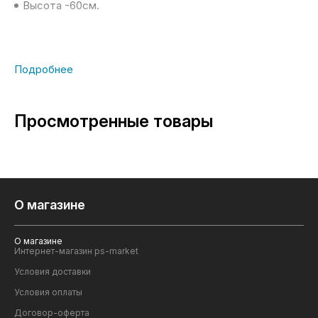
Высота -60см.
Просмотренные товары
О магазине
О магазине
Интернет-магазин ps-market
Условия доставки
Условия оплаты
Договор-оферта