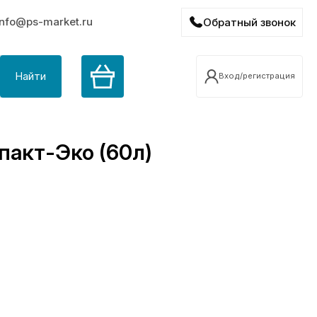
info@ps-market.ru
Обратный звонок
Найти
Вход/регистрация
пакт-Эко (60л)