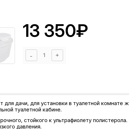
13 350₽
для дачи, для установки в туалетной комнате ж
ьной туалетной кабине.
рочного, стойкого к ультрафиолету полистерола
изкого давления.