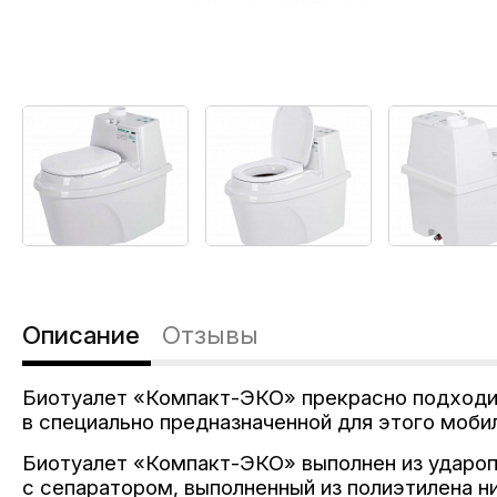
Описание
Отзывы
Биотуалет «Компакт-ЭКО» прекрасно подходит 
в специально предназначенной для этого мобил
Биотуалет «Компакт-ЭКО» выполнен из удароп
с сепаратором, выполненный из полиэтилена н