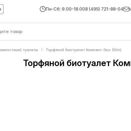
ы
Пн-Сб: 9.00-18.00
8 (495) 721-88-04
омпостные) туалеты
Торфяной биотуалет Компакт-Эко (60л)
Торфяной биотуалет Ком