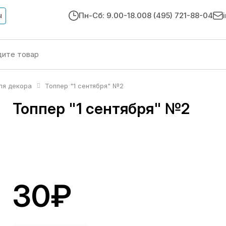
ы
Пн-Сб: 9.00-18.00
8 (495) 721-88-04
ля декора
Топпер "1 сентября" №2
Топпер "1 сентября" №2
30₽