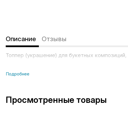
Описание
Отзывы
Топпер (украшение) для букетных композиций, 
Просмотренные товары