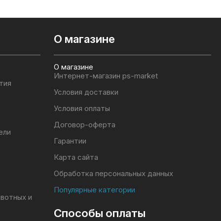
О магазине
О магазине
Интернет-магазин ps-market
тия
Условия доставки
Условия оплаты
Договор-оферта
ели
Гарантии
Карта сайта
Обработка персональных данных
Популярные категории
ивотных и
Способы оплаты