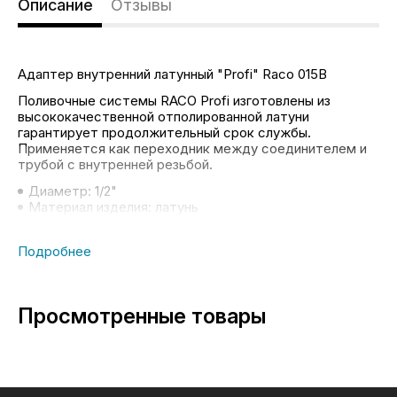
Описание
Отзывы
Адаптер внутренний латунный "Profi" Raco 015B
Поливочные системы RACO Profi изготовлены из
высококачественной отполированной латуни
гарантирует продолжительный срок службы.
Применяется как переходник между соединителем и
трубой с внутренней резьбой.
Диаметр: 1/2"
Материал изделия: латунь
Полировка покрытия: да
Тип резьбы: внешняя
Просмотренные товары