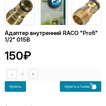
Адаптер внутренний RACO "Profi"
1/2" 015B
150₽
Купить
Купить в 1 клик