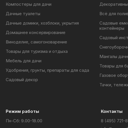
Компостеры для дачи
Декоративны
Дачные туалеты
Всё для поли
Дачные домики, хозблоки, укрытия
Садовые емк
контейнеры
Домашнее консервирование
Садовый инс
Виноделие, самогоноварение
Снегоубороч
Товары для туризма и отдыха
Мангалы дачн
Мебель для дачи
Товары для б
Удобрения, грунты, препараты для сада
Газовое обор
Садовый декор
Тачки, тележ
Режим работы
Контакты
Пн-Сб: 9.00-18.00
8 (495) 721-