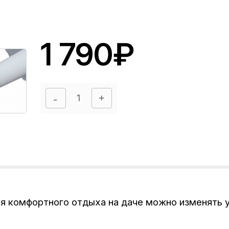
1 790₽
ля комфортного отдыха на даче можно изменять у