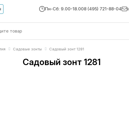
ы
Пн-Сб: 9.00-18.00
8 (495) 721-88-04
тия
Садовые зонты
Садовый зонт 1281
Садовый зонт 1281