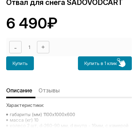
Отвал для снега SADOVODCART
6 490₽
Купить
Купить в 1 клик
Описание
Отзывы
Характеристики:
габариты (мм) 1100х1000х600
масса (кг) 10
колесо 2 шт, d-260-90 мм, d внутр - 16мм, с камерой