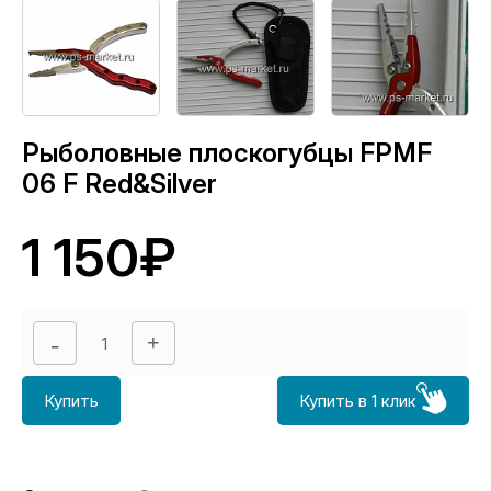
Рыболовные плоскогубцы FPMF
06 F Red&Silver
1 150₽
Купить
Купить в 1 клик