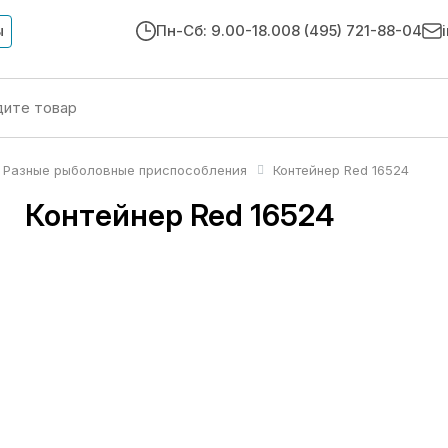
ы
Пн-Сб: 9.00-18.00
8 (495) 721-88-04
Разные рыболовные приспособления
Контейнер Red 16524
Контейнер Red 16524