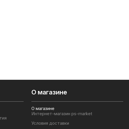
О магазине
О магазине
Интернет-магазин ps-market
тия
Условия доставки