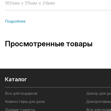
160мм x 55мм x 24мм
Просмотренные товары
Каталог
Все для подарков
Декор для д
Компостеры для дачи
Декоративны
Дачные туалеты
Всё для поли