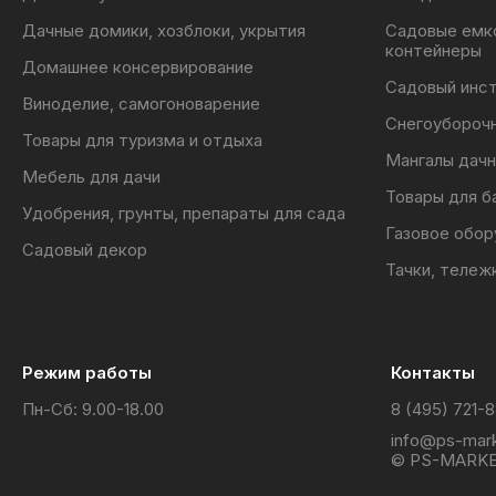
Дачные домики, хозблоки, укрытия
Садовые емк
контейнеры
Домашнее консервирование
Садовый инс
Виноделие, самогоноварение
Снегоубороч
Товары для туризма и отдыха
Мангалы дачн
Мебель для дачи
Товары для б
Удобрения, грунты, препараты для сада
Газовое обор
Садовый декор
Тачки, тележ
Режим работы
Контакты
Пн-Сб: 9.00-18.00
8 (495) 721-
info@ps-mark
© PS-MARKE