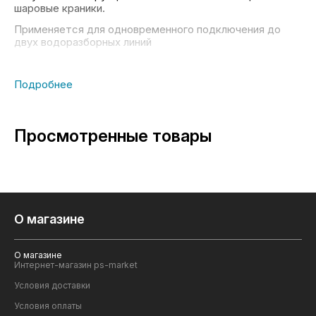
шаровые краники.
Применяется для одновременного подключения до
двух водоразборных линий
Просмотренные товары
О магазине
О магазине
Интернет-магазин ps-market
Условия доставки
Условия оплаты