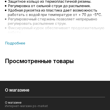
Защитное кольцо из термопластичной резины.
Регулировка от сильной струи до распыления.
Удобная рукоятка из пластика дает возможность
работать с водой при температуре от + 70 до -5°С.
Регулировочный стержень позволяет непрерывно
регулировать распыление струи.
Фиксируемый курок обеспечивает продолжительную
работу.
Просмотренные товары
О магазине
О магазине
Интернет-магазин ps-market