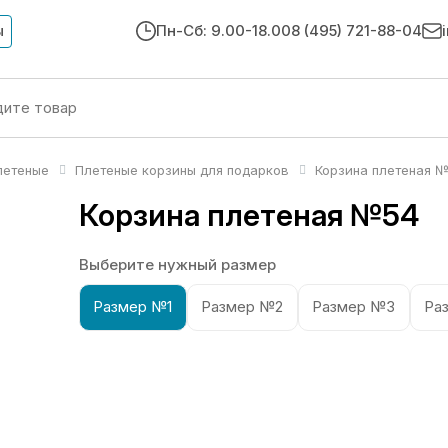
ы
Пн-Сб: 9.00-18.00
8 (495) 721-88-04
летеные
Плетеные корзины для подарков
Корзина плетеная 
Корзина плетеная №54
Выберите нужный размер
Размер №1
Размер №2
Размер №3
Ра