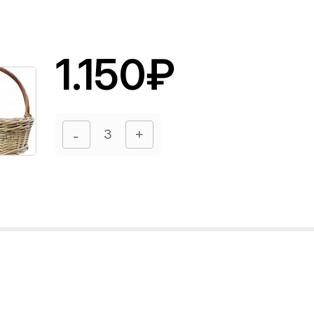
1.150₽