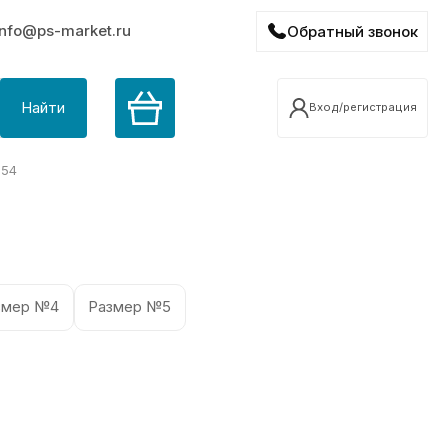
info@ps-market.ru
Обратный звонок
Найти
Вход/регистрация
№54
змер №4
Размер №5