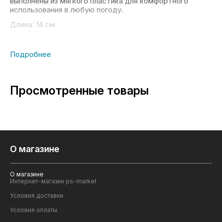
выполнены из мягкого пластика для комфортного
использования в любую погоду.
Длина: 14 см
Просмотренные товары
О магазине
О магазине
Интернет-магазин ps-market
Условия доставки
Условия оплаты