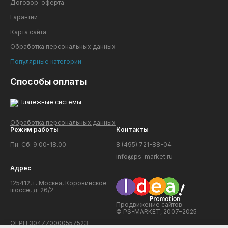
Договор-оферта
Гарантии
Карта сайта
Обработка персональных данных
Популярные категории
Способы оплаты
Обработка персональных данных
Режим работы
Контакты
Пн-Сб: 9.00-18.00
8 (495) 721-88-04
info@ps-market.ru
Адрес
125412, г. Москва, Коровинское
шоссе, д. 26/2
Продвижение сайтов
© PS-MARKET, 2007–2025
ОГРН 304770000557523