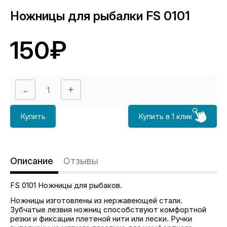
Ножницы для рыбалки FS 0101
150₽
Купить
Купить в 1 клик
Описание
Отзывы
FS 0101 Ножницы для рыбаков.
Ножницы изготовлены из нержавеющей стали.
Зубчатые лезвия ножниц способствуют комфортной
резки и фиксации плетеной нити или лески. Ручки