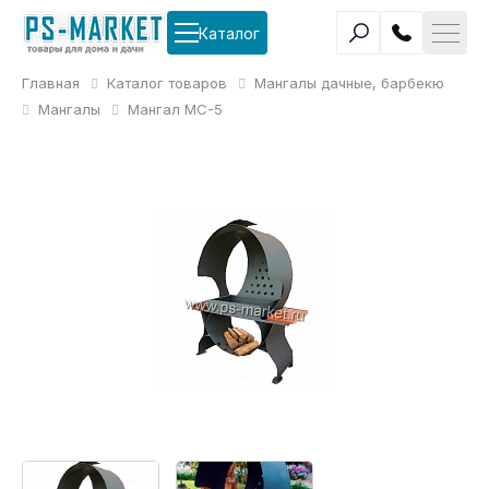
Каталог
Главная
Каталог товаров
Мангалы дачные, барбекю
Мангалы
Мангал МС-5