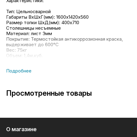
Характеристики:
Тип: Цельносварной
Габариты ВхШхГ(мм): 1600х1420х560
Размер топки ШхД(мм
):
400х710
Столешницы несъемные
Материал: лист 3мм
Покрытие: Термостойкая антикоррозионная краска,
выдерживает до 600°С
Вес: 75кг
Объем: 1,
4
м.куб.
Просмотренные товары
О магазине