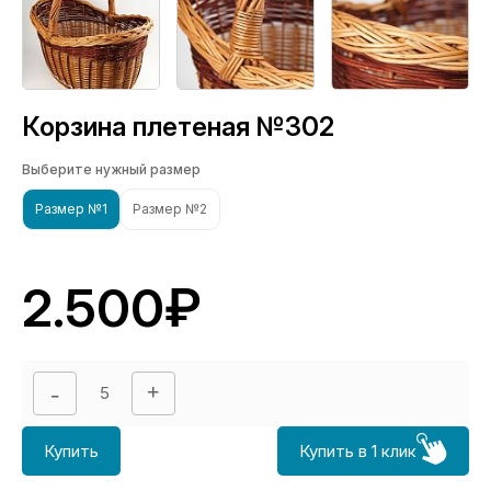
Корзина плетеная №302
Выберите нужный размер
Размер №1
Размер №2
2.500₽
Купить
Купить в 1 клик