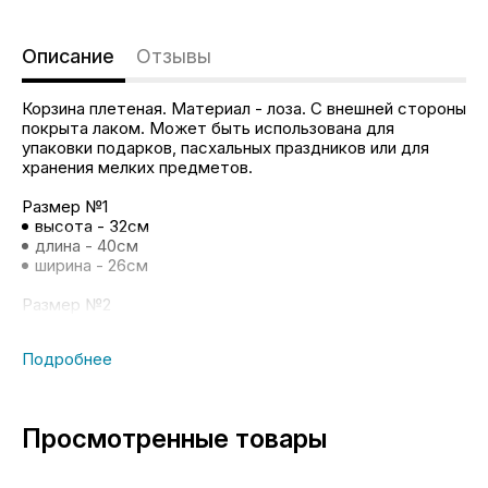
Описание
Отзывы
Корзина плетеная. Материал - лоза. С внешней стороны
покрыта лаком. Может быть использована для
упаковки подарков, пасхальных праздников или для
хранения мелких предметов.
Размер №1
высота - 32см
длина - 40см
ширина - 26см
Размер №2
высота - 42см
длина - 47см
ширина - 34см
Просмотренные товары