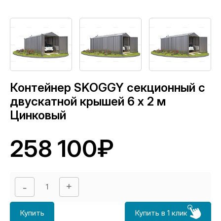
Контейнер SKOGGY секционный с
двускатной крышей 6 х 2 м
Цинковый
258 100₽
Купить
Купить в 1 клик