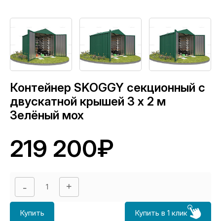
Контейнер SKOGGY секционный с
двускатной крышей 3 х 2 м
Зелёный мох
219 200₽
Купить
Купить в 1 клик